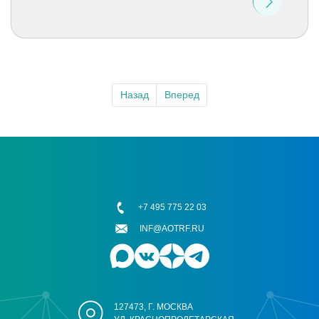
Назад
Вперед
+7 495 775 22 03
INF@AOTRF.RU
127473, Г. МОСКВА