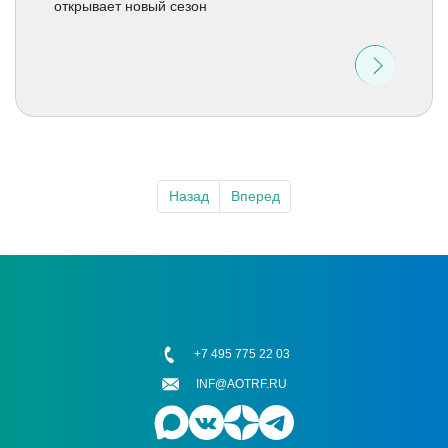
открывает новый сезон
Назад
Вперед
+7 495 775 22 03
INF@AOTRF.RU