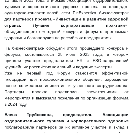
12 июля 2023 года в Москве Ассоциация оздоровительного
туризма и корпоративного здоровья провела на площадке
аудиторско-консалтинговой сети FinExpertiza бизнес-завтрак
для партнеров
проекта «Инвестиции в развитие здоровой
страны. Лучшие корпоративные практики»
,
объединяющего ежегодный конкурс и форум о программах
здоровья и благополучия на российских предприятиях.
На бизнес-завтраке обсудили итоги прошедшего конкурса и
форума, состоявшегося 28 июня 2023 года, в котором
приняли участие представители HR и ESG-направлений
крупнейших российских компаний и ведущие эксперты.
Уже не первый год Форум становится эффективной
площадкой для профессионального общения, зарождения
новых совместных инициатив и успешного сотрудничества.
Партнеры проекта поделились впечатлениями от
мероприятия и высказали пожелания по организации форума
в 2024 году.
Елена Трубникова, председатель Ассоциации
оздоровительного туризма и корпоративного здоровья
поблагодарила партнеров за их активное участие и вклад в