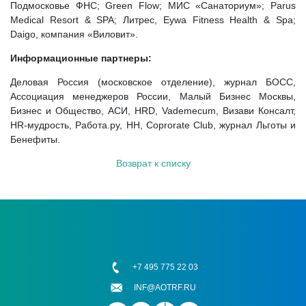
Подмосковье ФНС; Green Flow; МИС «Санаториум»; Parus
Medical Resort & SPA; Литрес, Eywa Fitness Health & Spa;
Daigo, компания «Виловит».
Информационные партнеры:
Деловая Россия (московское отделение), журнал БОСС,
Ассоциация менеджеров России, Малый Бизнес Москвы,
Бизнес и Общество, АСИ, HRD, Vademecum, Визави Консалт,
HR-мудрость, Работа.ру, HH, Coprorate Club, журнал Льготы и
Бенефиты.
Возврат к списку
+7 495 775 22 03
INF@AOTRF.RU