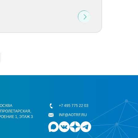
 МОСКВА
+7 495 775 22 03
ОПРОЛЕТАРСКАЯ,
INF@AOTRF.RU
РОЕНИЕ 1, ЭТАЖ 3