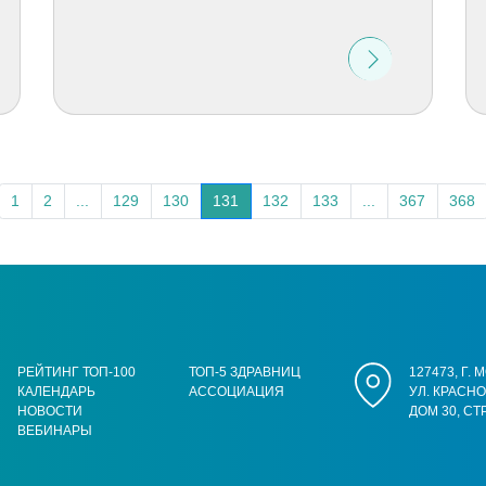
1
2
...
129
130
131
132
133
...
367
368
РЕЙТИНГ ТОП-100
ТОП-5 ЗДРАВНИЦ
127473, Г.
КАЛЕНДАРЬ
АССОЦИАЦИЯ
УЛ. КРАСН
НОВОСТИ
ДОМ 30, СТ
ВЕБИНАРЫ