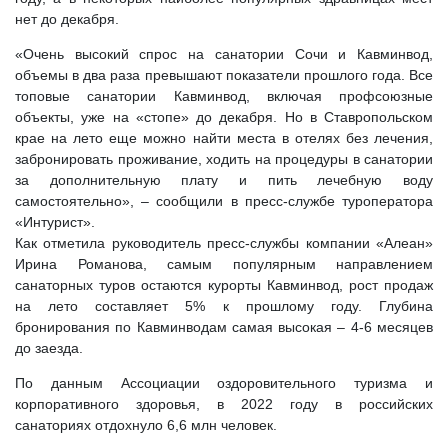
нет до декабря.
«Очень высокий спрос на санатории Сочи и Кавминвод,
объемы в два раза превышают показатели прошлого года. Все
топовые санатории Кавминвод, включая профсоюзные
объекты, уже на «стопе» до декабря. Но в Ставропольском
крае на лето еще можно найти места в отелях без лечения,
забронировать проживание, ходить на процедуры в санатории
за дополнительную плату и пить лечебную воду
самостоятельно», – сообщили в пресс-службе туроператора
«Интурист».
Как отметила руководитель пресс-службы компании «Алеан»
Ирина Романова, самым популярным направлением
санаторных туров остаются курорты Кавминвод, рост продаж
на лето составляет 5% к прошлому году. Глубина
бронирования по Кавминводам самая высокая – 4-6 месяцев
до заезда.
По данным Ассоциации оздоровительного туризма и
корпоративного здоровья, в 2022 году в российских
санаториях отдохнуло 6,6 млн человек.