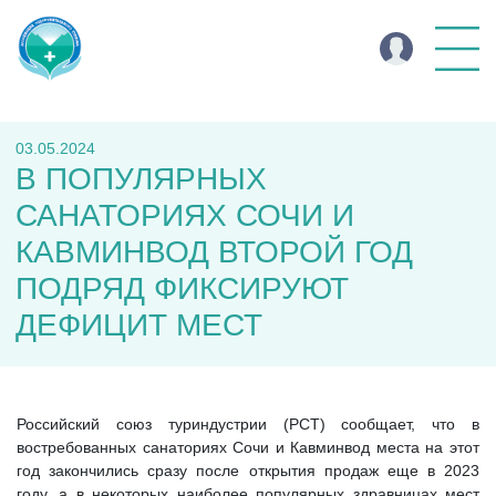
03.05.2024
В ПОПУЛЯРНЫХ
САНАТОРИЯХ СОЧИ И
КАВМИНВОД ВТОРОЙ ГОД
ПОДРЯД ФИКСИРУЮТ
ДЕФИЦИТ МЕСТ
Российский союз туриндустрии (РСТ) сообщает, что в
востребованных санаториях Сочи и Кавминвод места на этот
год закончились сразу после открытия продаж еще в 2023
году, а в некоторых наиболее популярных здравницах мест