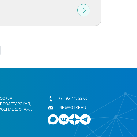
 МОСКВА
+7 495 775 22 03
ОПРОЛЕТАРСКАЯ,
INF@AOTRF.RU
РОЕНИЕ 1, ЭТАЖ 3