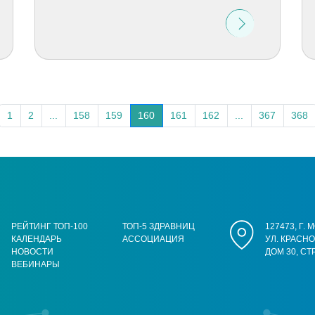
1
2
...
158
159
160
161
162
...
367
368
РЕЙТИНГ ТОП-100
ТОП-5 ЗДРАВНИЦ
127473, Г.
КАЛЕНДАРЬ
АССОЦИАЦИЯ
УЛ. КРАСН
НОВОСТИ
ДОМ 30, СТ
ВЕБИНАРЫ