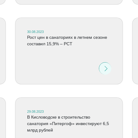
30.08.2023
Рост цен в санаториях в летнем сезоне
составил 15,9% – РСТ
29.08.2023
В Кисловодске в строительство
санатория «Питергоф» инвестируют 6,5
млрд рублей