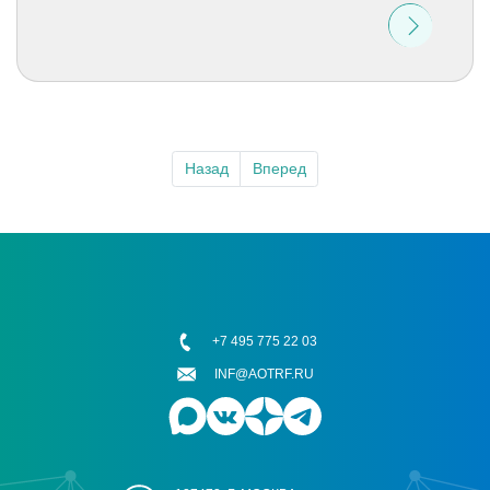
Назад
Вперед
+7 495 775 22 03
INF@AOTRF.RU