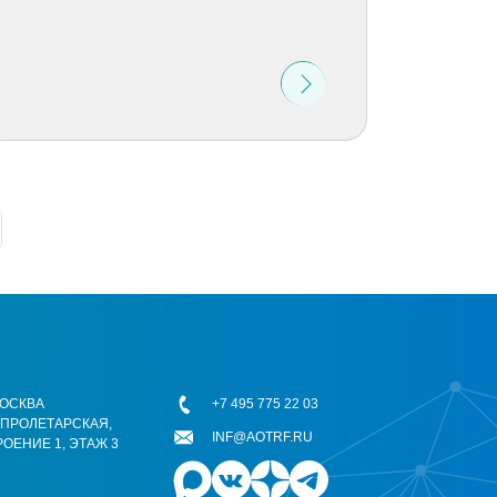
 МОСКВА
+7 495 775 22 03
ОПРОЛЕТАРСКАЯ,
INF@AOTRF.RU
РОЕНИЕ 1, ЭТАЖ 3