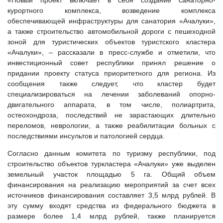
«Новый проект включает в себя создание санаторно-
курортного комплекса, возведение комплекса
обеспечивающей инфраструктуры для санатория «Ачалуки»,
а также строительство автомобильной дороги с пешеходной
зоной для туристических объектов туристского кластера
«Ачалуки», – рассказали в пресс-службе и отметили, что
инвестиционный совет республики принял решение о
придании проекту статуса приоритетного для региона. Из
сообщения также следует, что кластер будет
специализироваться на лечении заболеваний опорно-
двигательного аппарата, в том числе, полиартрита,
остеохондроза, последствий не зарастающих длительно
переломов, неврологии, а также реабилитации больных с
последствиями инсультов и патологией сердца.
Согласно данным комитета по туризму республики, под
строительство объектов туркластера «Ачалуки» уже выделен
земельный участок площадью 5 га. Общий объем
финансирования на реализацию мероприятий за счет всех
источников финансирования составляет 3,5 млрд рублей. В
эту сумму входят средства из федерального бюджета в
размере более 1,4 млрд рублей, также планируется