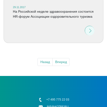
29.11.2017
На Российской неделе здравоохранения состоится
HR-форум Ассоциации оздоровительного туризма
Назад
Вперед
+7 495 775 22 03
INF@AOTRF.RU