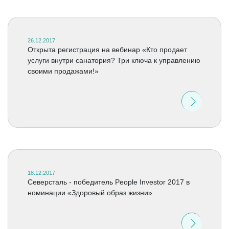
26.12.2017
Открыта регистрация на вебинар «Кто продает
услуги внутри санатория? Три ключа к управлению
своими продажами!»
18.12.2017
Северсталь - победитель People Investor 2017 в
номинации «Здоровый образ жизни»