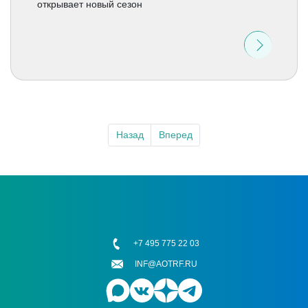
открывает новый сезон
Назад
Вперед
+7 495 775 22 03
INF@AOTRF.RU