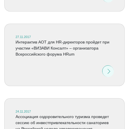
27.11.2017
Интерактив АОТ для HR-директоров пройдет при
участии «ВИЗАВИ Консалт» – организатора
Всероссийского форума HRum
24.11.2017
Ассоциация оздоровительного туризма проведет
сессию об инвестпривлекательности санаториев
на Российской неделе здравоохранения