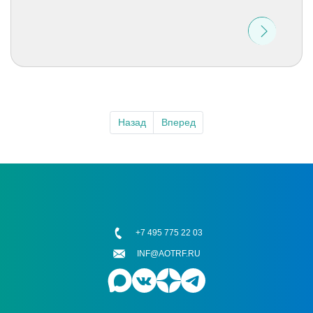
Назад
Вперед
+7 495 775 22 03
INF@AOTRF.RU