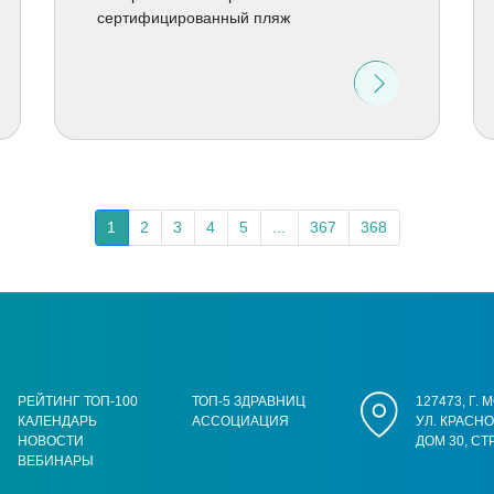
сертифицированный пляж
1
2
3
4
5
...
367
368
РЕЙТИНГ ТОП-100
ТОП-5 ЗДРАВНИЦ
127473, Г.
КАЛЕНДАРЬ
АССОЦИАЦИЯ
УЛ. КРАСН
НОВОСТИ
ДОМ 30, СТ
ВЕБИНАРЫ