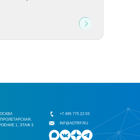
 МОСКВА
+7 495 775 22 03
ОПРОЛЕТАРСКАЯ,
INF@AOTRF.RU
РОЕНИЕ 1, ЭТАЖ 3