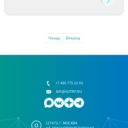
Назад
Вперед
+7 495 775 22 03
INF@AOTRF.RU
127473, Г. МОСКВА