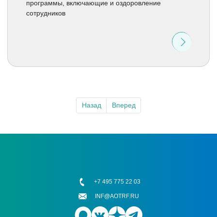
программы, включающие и оздоровление
сотрудников
Назад
Вперед
+7 495 775 22 03
INF@AOTRF.RU