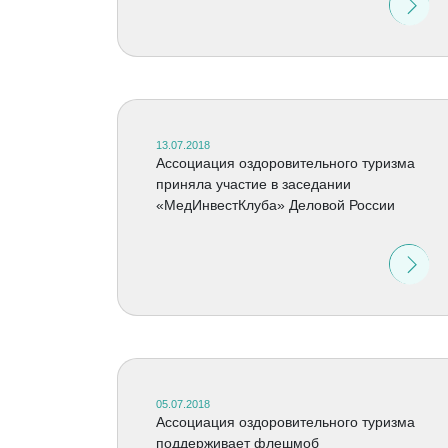
13.07.2018
Ассоциация оздоровительного туризма
приняла участие в заседании
«МедИнвестКлуба» Деловой России
05.07.2018
Ассоциация оздоровительного туризма
поддерживает флешмоб