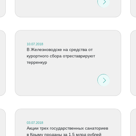
10.07.2018
В Железноводске на средства от
курортного сбора отреставрируют
терренкур
03.07.2018
Акции трех государственных санаториев
в Крыму проданы за 1,5 млрд рублей