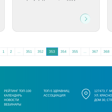
1
2
...
351
352
353
354
355
...
367
368
РЕЙТИНГ ТОП-100
ТОП-5 ЗДРАВНИЦ
127473, Г.
КАЛЕНДАРЬ
АССОЦИАЦИЯ
УЛ. КРАСН
НОВОСТИ
ДОМ 30, СТ
ВЕБИНАРЫ