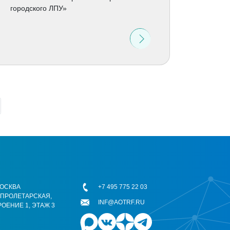
городского ЛПУ»
 МОСКВА
+7 495 775 22 03
ОПРОЛЕТАРСКАЯ,
INF@AOTRF.RU
РОЕНИЕ 1, ЭТАЖ 3