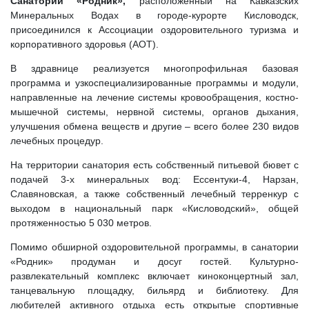
Санаторий «Родник»,
расположенный на Кавказских
Минеральных Водах в городе-курорте Кисловодск,
присоединился к Ассоциации оздоровительного туризма и
корпоративного здоровья (АОТ).
В здравнице реализуется многопрофильная базовая
программа и узкоспециализированные программы и модули,
направленные на лечение системы кровообращения, костно-
мышечной системы, нервной системы, органов дыхания,
улучшения обмена веществ и другие – всего более 230 видов
лечебных процедур.
На территории санатория есть собственный питьевой бювет с
подачей 3-х минеральных вод: Ессентуки-4, Нарзан,
Славяновская, а также собственный лечебный терренкур с
выходом в национальный парк «Кисловодский», общей
протяженностью 5 030 метров.
Помимо обширной оздоровительной программы, в санатории
«Родник» продуман и досуг гостей. Культурно-
развлекательный комплекс включает киноконцертный зал,
танцевальную площадку, бильярд и библиотеку. Для
любителей активного отдыха есть открытые спортивные