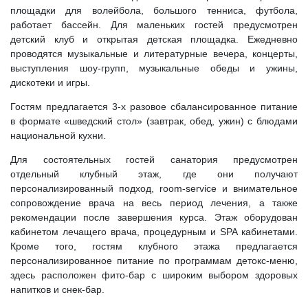
площадки для волейбола, большого тенниса, футбола,
работает бассейн. Для маленьких гостей предусмотрен
детский клуб и открытая детская площадка. Ежедневно
проводятся музыкальные и литературные вечера, концерты,
выступления шоу-групп, музыкальные обеды и ужины,
дискотеки и игры.
Гостям предлагается 3-х разовое сбалансированное питание
в формате «шведский стол» (завтрак, обед, ужин) с блюдами
национальной кухни.
Для состоятельных гостей санатория предусмотрен
отдельный клубный этаж, где они получают
персонализированный подход, room-service и внимательное
сопровождение врача на весь период лечения, а также
рекомендации после завершения курса. Этаж оборудован
кабинетом лечащего врача, процедурным и SPA кабинетами.
Кроме того, гостям клубного этажа предлагается
персонализированное питание по программам детокс-меню,
здесь расположен фито-бар с широким выбором здоровых
напитков и снек-бар.