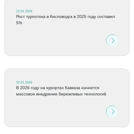
22.01.2026
Рост турпотока в Кисловодск в 2025 году составил
5%
22.01.2026
В 2026 году на курортах Кавказа начнется
массовое внедрение бережливых технологий