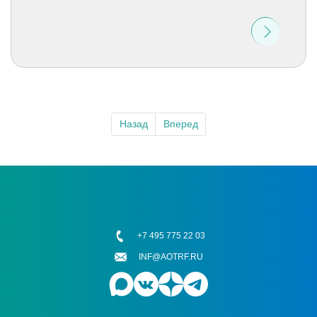
Назад
Вперед
+7 495 775 22 03
INF@AOTRF.RU