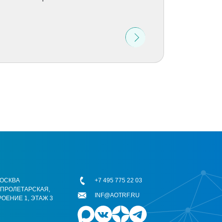
 МОСКВА
+7 495 775 22 03
ОПРОЛЕТАРСКАЯ,
INF@AOTRF.RU
РОЕНИЕ 1, ЭТАЖ 3