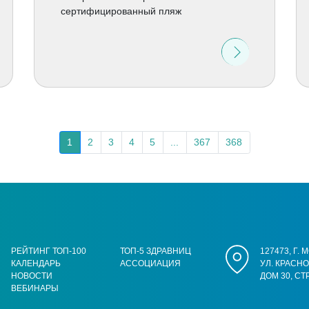
сертифицированный пляж
1
2
3
4
5
...
367
368
РЕЙТИНГ ТОП-100
ТОП-5 ЗДРАВНИЦ
127473, Г.
КАЛЕНДАРЬ
АССОЦИАЦИЯ
УЛ. КРАСН
НОВОСТИ
ДОМ 30, СТ
ВЕБИНАРЫ