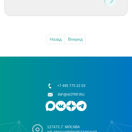
Назад
Вперед
+7 495 775 22 03
INF@AOTRF.RU
127473, Г. МОСКВА