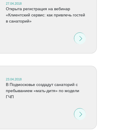
27.04.2018
Открыта регистрация на вебинар
«Клиентский сервис: как привлечь гостей
в санаторий»
23.04.2018
В Подмосковье создадут санаторий с
пребыванием «мать-дитя» по модели
ГЧП