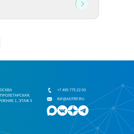
 МОСКВА
+7 495 775 22 03
ОПРОЛЕТАРСКАЯ,
INF@AOTRF.RU
РОЕНИЕ 1, ЭТАЖ 3