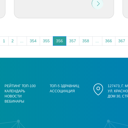
1
2
...
354
355
356
357
358
...
366
367
РЕЙТИНГ ТОП-100
ТОП-5 ЗДРАВНИЦ
127473, Г.
КАЛЕНДАРЬ
АССОЦИАЦИЯ
УЛ. КРАСН
НОВОСТИ
ДОМ 30, СТ
ВЕБИНАРЫ