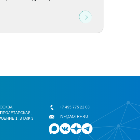
 МОСКВА
+7 495 775 22 03
ОПРОЛЕТАРСКАЯ,
INF@AOTRF.RU
РОЕНИЕ 1, ЭТАЖ 3