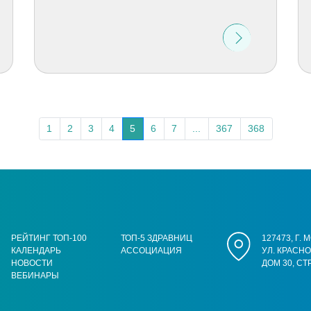
1
2
3
4
5
6
7
...
367
368
РЕЙТИНГ ТОП-100
ТОП-5 ЗДРАВНИЦ
127473, Г.
КАЛЕНДАРЬ
АССОЦИАЦИЯ
УЛ. КРАСН
НОВОСТИ
ДОМ 30, СТ
ВЕБИНАРЫ