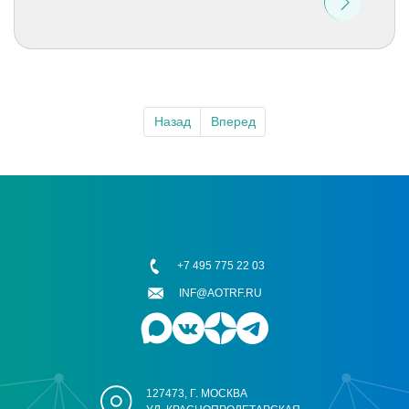
Назад
Вперед
+7 495 775 22 03
INF@AOTRF.RU
127473, Г. МОСКВА