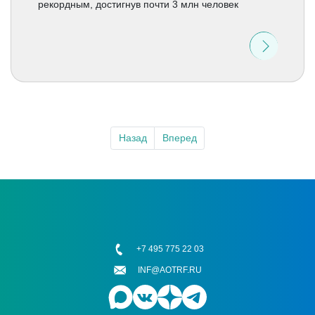
рекордным, достигнув почти 3 млн человек
Назад
Вперед
+7 495 775 22 03
INF@AOTRF.RU