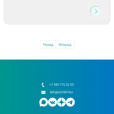
Назад
Вперед
+7 495 775 22 03
INF@AOTRF.RU