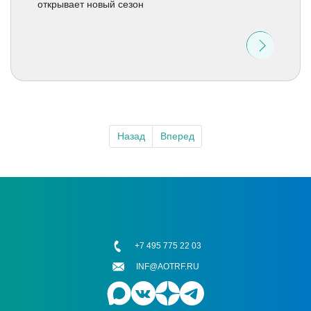
открывает новый сезон
Назад
Вперед
+7 495 775 22 03
INF@AOTRF.RU