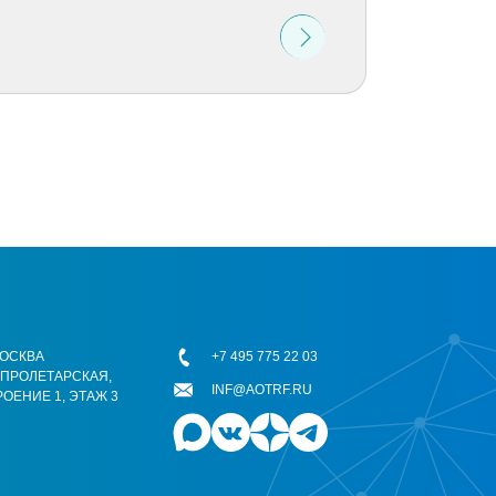
 МОСКВА
+7 495 775 22 03
ОПРОЛЕТАРСКАЯ,
INF@AOTRF.RU
РОЕНИЕ 1, ЭТАЖ 3