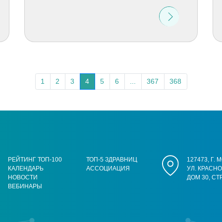
1
2
3
4
5
6
...
367
368
РЕЙТИНГ ТОП-100
ТОП-5 ЗДРАВНИЦ
127473, Г.
КАЛЕНДАРЬ
АССОЦИАЦИЯ
УЛ. КРАСН
НОВОСТИ
ДОМ 30, СТ
ВЕБИНАРЫ