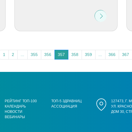
1
2
...
355
356
357
358
359
...
366
367
РЕЙТИНГ ТОП-100
ТОП-5 ЗДРАВНИЦ
127473, Г.
КАЛЕНДАРЬ
АССОЦИАЦИЯ
УЛ. КРАСН
НОВОСТИ
ДОМ 30, СТ
ВЕБИНАРЫ