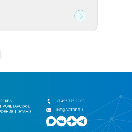
 МОСКВА
+7 495 775 22 03
ОПРОЛЕТАРСКАЯ,
INF@AOTRF.RU
РОЕНИЕ 1, ЭТАЖ 3