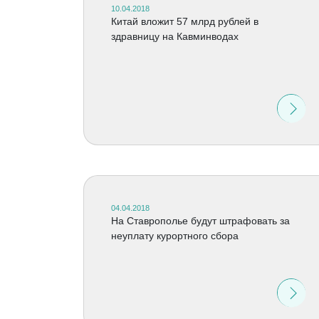
10.04.2018
Китай вложит 57 млрд рублей в
здравницу на Кавминводах
04.04.2018
На Ставрополье будут штрафовать за
неуплату курортного сбора