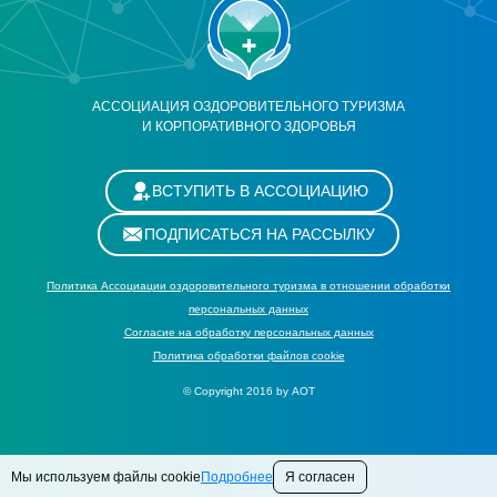
АССОЦИАЦИЯ ОЗДОРОВИТЕЛЬНОГО ТУРИЗМА
И КОРПОРАТИВНОГО ЗДОРОВЬЯ
ВСТУПИТЬ В АССОЦИАЦИЮ
ПОДПИСАТЬСЯ НА РАССЫЛКУ
Политика Ассоциации оздоровительного туризма в отношении обработки
персональных данных
Cогласие на обработку персональных данных
Политика обработки файлов cookie
© Copyright 2016 by АОТ
Мы используем файлы cookie
Подробнее
Я согласен