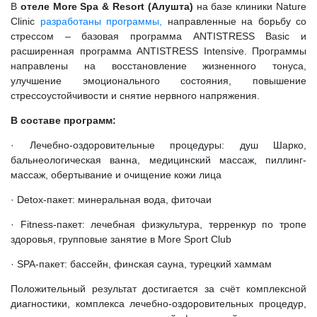
В
отеле More Spa & Resort (Алушта)
на базе клиники Nature
Clinic
разработаны программы,
направленные на борьбу со
стрессом – базовая программа ANTISTRESS Basic и
расширенная программа ANTISTRESS Intensive. Программы
направлены на восстановление жизненного тонуса,
улучшение эмоционального состояния, повышение
стрессоустойчивости и снятие нервного напряжения.
В составе программ:
· Лечебно-оздоровительные процедуры: душ Шарко,
бальнеологическая ванна, медицинский массаж, пиллинг-
массаж, обертывание и очищение кожи лица
· Detox-пакет: минеральная вода, фиточаи
· Fitness-пакет: лечебная физкультура, терренкур по тропе
здоровья, групповые занятие в More Sport Club
· SPA-пакет: бассейн, финская сауна, турецкий хаммам
Положительный результат достигается за счёт комплексной
диагностики, комплекса лечебно-оздоровительных процедур,