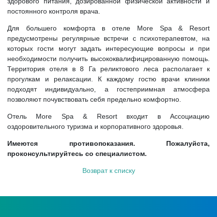
здорового питания, дозированной физической активности и
постоянного контроля врача.
Для большего комфорта в отеле More Spa & Resort
предусмотрены регулярные встречи с психотерапевтом, на
которых гости могут задать интересующие вопросы и при
необходимости получить высококвалифицированную помощь.
Территория отеля в 8 Га реликтового леса располагает к
прогулкам и релаксации. К каждому гостю врачи клиники
подходят индивидуально, а гостеприимная атмосфера
позволяют почувствовать себя предельно комфортно.
Отель More Spa & Resort входит в Ассоциацию
оздоровительного туризма и корпоративного здоровья.
Имеются противопоказания. Пожалуйста,
проконсультируйтесь со специалистом.
Возврат к списку