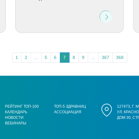
1
2
...
5
6
7
8
9
...
367
368
РЕЙТИНГ ТОП-100
ТОП-5 ЗДРАВНИЦ
127473, Г.
КАЛЕНДАРЬ
АССОЦИАЦИЯ
УЛ. КРАСН
НОВОСТИ
ДОМ 30, СТ
ВЕБИНАРЫ