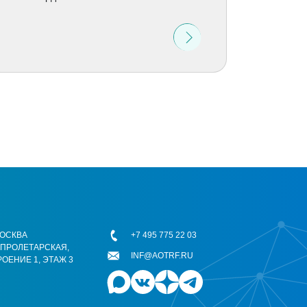
 МОСКВА
+7 495 775 22 03
ОПРОЛЕТАРСКАЯ,
INF@AOTRF.RU
РОЕНИЕ 1, ЭТАЖ 3