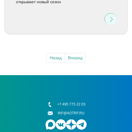
открывает новый сезон
Назад
Вперед
+7 495 775 22 03
INF@AOTRF.RU