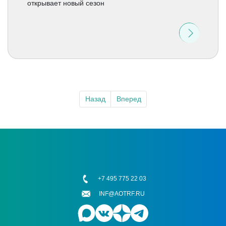
открывает новый сезон
Назад
Вперед
+7 495 775 22 03
INF@AOTRF.RU