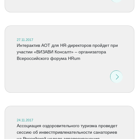
27.11.2017
Интерактив АОТ для HR-директоров пройдет при
участии «ВИЗАВИ Консалт» – организатора
Всероссийского форума HRum
24.11.2017
Ассоциация оздоровительного туризма проведет
сессию об инвестпривлекательности санаториев
на Российской неделе здравоохранения