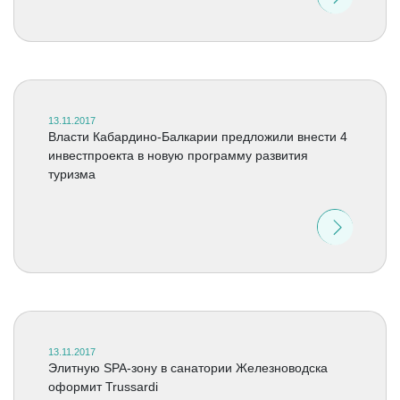
13.11.2017
Власти Кабардино-Балкарии предложили внести 4
инвестпроекта в новую программу развития
туризма
13.11.2017
Элитную SPA-зону в санатории Железноводска
оформит Trussardi