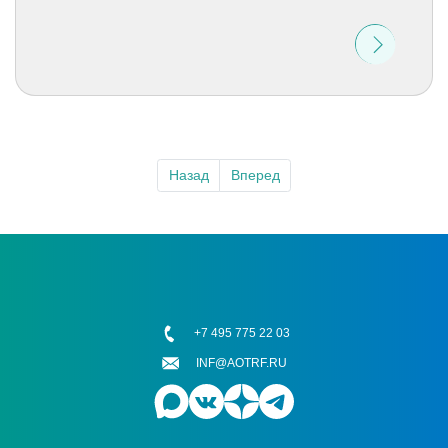
Назад
Вперед
+7 495 775 22 03
INF@AOTRF.RU