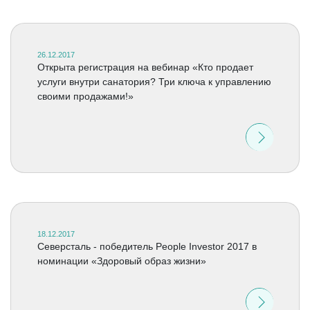
26.12.2017
Открыта регистрация на вебинар «Кто продает
услуги внутри санатория? Три ключа к управлению
своими продажами!»
18.12.2017
Северсталь - победитель People Investor 2017 в
номинации «Здоровый образ жизни»