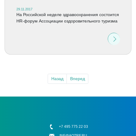
29.11.2017
На Российской неделе здравоохранения состоится
HR-форум Ассоциации оздоровительного туризма
Назад
Вперед
+7 495 775 22 03
INF@AOTRF.RU