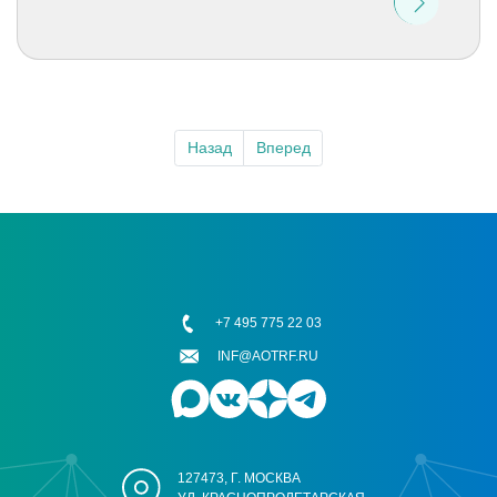
Назад
Вперед
+7 495 775 22 03
INF@AOTRF.RU
127473, Г. МОСКВА