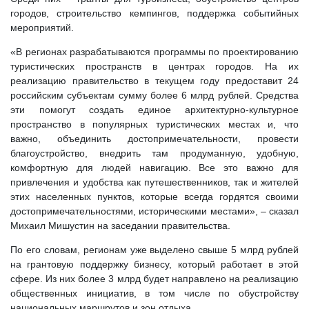
городов, строительство кемпингов, поддержка событийных
мероприятий.
«В регионах разрабатываются программы по проектированию
туристических пространств в центрах городов. На их
реализацию правительство в текущем году предоставит 24
российским субъектам сумму более 6 млрд рублей. Средства
эти помогут создать единое архитектурно-культурное
пространство в популярных туристических местах и, что
важно, объединить достопримечательности, провести
благоустройство, внедрить там продуманную, удобную,
комфортную для людей навигацию. Все это важно для
привлечения и удобства как путешественников, так и жителей
этих населенных пунктов, которые всегда гордятся своими
достопримечательностями, историческими местами», – сказал
Михаил Мишустин на заседании правительства.
По его словам, регионам уже выделено свыше 5 млрд рублей
на грантовую поддержку бизнесу, который работает в этой
сфере. Из них более 3 млрд будет направлено на реализацию
общественных инициатив, в том числе по обустройству
национальных маршрутов и зон отдыха.