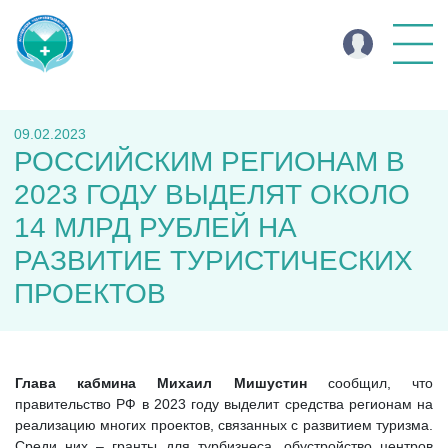
09.02.2023
РОССИЙСКИМ РЕГИОНАМ В
2023 ГОДУ ВЫДЕЛЯТ ОКОЛО
14 МЛРД РУБЛЕЙ НА
РАЗВИТИЕ ТУРИСТИЧЕСКИХ
ПРОЕКТОВ
Глава кабмина Михаил Мишустин
сообщил, что
правительство РФ в 2023 году выделит средства регионам на
реализацию многих проектов, связанных с развитием туризма.
Среди них – гранты для турбизнеса, обустройство центров