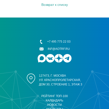
Возврат к списку
+7 495 775 22 03
INF@AOTRF.RU
127473, Г. МОСКВА
УЛ. КРАСНОПРОЛЕТАРСКАЯ,
ДОМ 30, СТРОЕНИЕ 1, ЭТАЖ 3
РЕЙТИНГ ТОП-100
КАЛЕНДАРЬ
НОВОСТИ