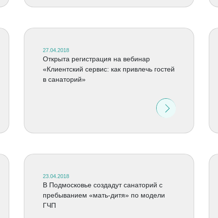
27.04.2018
Открыта регистрация на вебинар
«Клиентский сервис: как привлечь гостей
в санаторий»
23.04.2018
В Подмосковье создадут санаторий с
пребыванием «мать-дитя» по модели
ГЧП