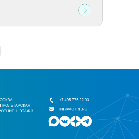
 МОСКВА
+7 495 775 22 03
ОПРОЛЕТАРСКАЯ,
INF@AOTRF.RU
РОЕНИЕ 1, ЭТАЖ 3