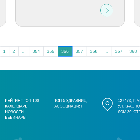
1
2
...
354
355
356
357
358
...
367
368
РЕЙТИНГ ТОП-100
ТОП-5 ЗДРАВНИЦ
127473, Г.
КАЛЕНДАРЬ
АССОЦИАЦИЯ
УЛ. КРАСН
НОВОСТИ
ДОМ 30, СТ
ВЕБИНАРЫ