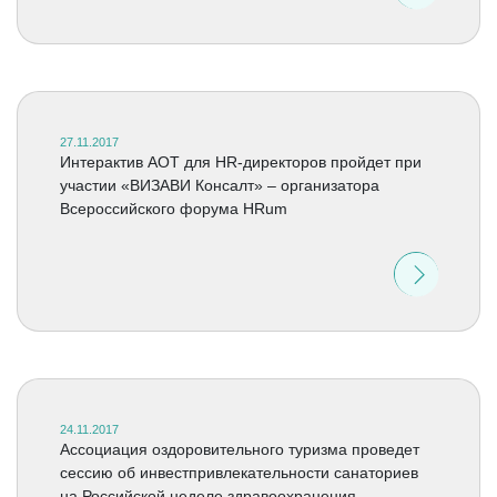
27.11.2017
Интерактив АОТ для HR-директоров пройдет при
участии «ВИЗАВИ Консалт» – организатора
Всероссийского форума HRum
24.11.2017
Ассоциация оздоровительного туризма проведет
сессию об инвестпривлекательности санаториев
на Российской неделе здравоохранения