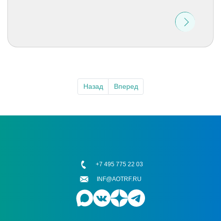
Назад
Вперед
+7 495 775 22 03
INF@AOTRF.RU