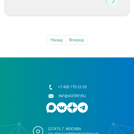
Назад
Вперед
+7 495 775 22 03
INF@AOTRF.RU
127473, Г. МОСКВА