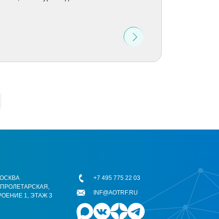
 МОСКВА
+7 495 775 22 03
ОПРОЛЕТАРСКАЯ,
INF@AOTRF.RU
РОЕНИЕ 1, ЭТАЖ 3