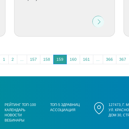
1
2
...
157
158
159
160
161
...
366
367
РЕЙТИНГ ТОП-100
ТОП-5 ЗДРАВНИЦ
127473, Г.
КАЛЕНДАРЬ
АССОЦИАЦИЯ
УЛ. КРАСН
НОВОСТИ
ДОМ 30, СТ
ВЕБИНАРЫ