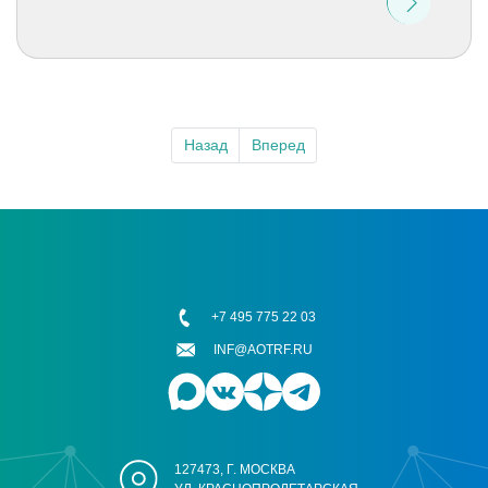
Назад
Вперед
+7 495 775 22 03
INF@AOTRF.RU
127473, Г. МОСКВА