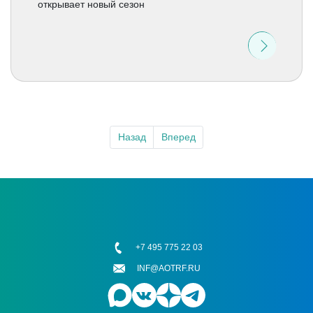
открывает новый сезон
Назад
Вперед
+7 495 775 22 03
INF@AOTRF.RU