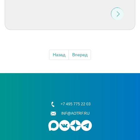
Назад
Вперед
+7 495 775 22 03
INF@AOTRF.RU