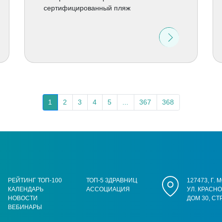
сертифицированный пляж
1
2
3
4
5
...
367
368
РЕЙТИНГ ТОП-100
ТОП-5 ЗДРАВНИЦ
127473, Г.
КАЛЕНДАРЬ
АССОЦИАЦИЯ
УЛ. КРАСН
НОВОСТИ
ДОМ 30, СТ
ВЕБИНАРЫ