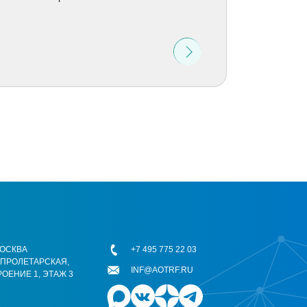
 МОСКВА
+7 495 775 22 03
ОПРОЛЕТАРСКАЯ,
INF@AOTRF.RU
РОЕНИЕ 1, ЭТАЖ 3