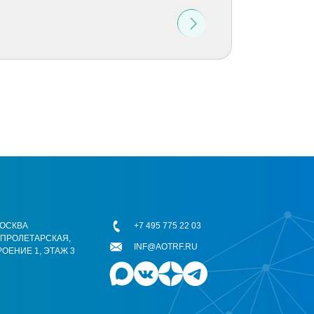
 МОСКВА
+7 495 775 22 03
ОПРОЛЕТАРСКАЯ,
INF@AOTRF.RU
РОЕНИЕ 1, ЭТАЖ 3