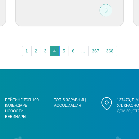
1
2
3
4
5
6
...
367
368
РЕЙТИНГ ТОП-100
ТОП-5 ЗДРАВНИЦ
127473, Г.
КАЛЕНДАРЬ
АССОЦИАЦИЯ
УЛ. КРАСН
НОВОСТИ
ДОМ 30, СТ
ВЕБИНАРЫ