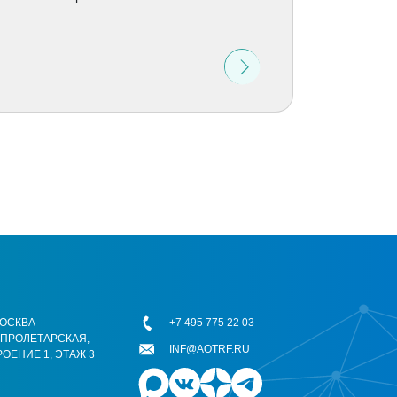
 МОСКВА
+7 495 775 22 03
ОПРОЛЕТАРСКАЯ,
INF@AOTRF.RU
РОЕНИЕ 1, ЭТАЖ 3