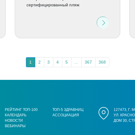
сертифицированный пляж
1
2
3
4
5
...
367
368
РЕЙТИНГ ТОП-100
ТОП-5 ЗДРАВНИЦ
127473, Г.
КАЛЕНДАРЬ
АССОЦИАЦИЯ
УЛ. КРАСН
НОВОСТИ
ДОМ 30, СТ
ВЕБИНАРЫ