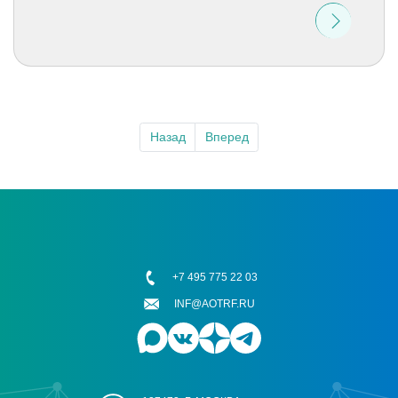
Назад
Вперед
+7 495 775 22 03
INF@AOTRF.RU