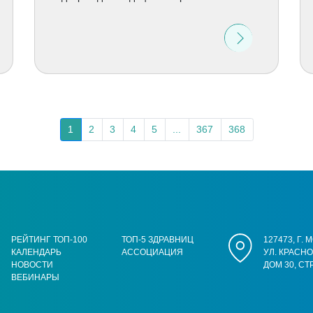
1
2
3
4
5
...
367
368
РЕЙТИНГ ТОП-100
ТОП-5 ЗДРАВНИЦ
127473, Г.
КАЛЕНДАРЬ
АССОЦИАЦИЯ
УЛ. КРАСН
НОВОСТИ
ДОМ 30, СТ
ВЕБИНАРЫ