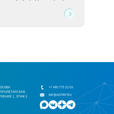
 МОСКВА
+7 495 775 22 03
ОПРОЛЕТАРСКАЯ,
INF@AOTRF.RU
РОЕНИЕ 1, ЭТАЖ 3