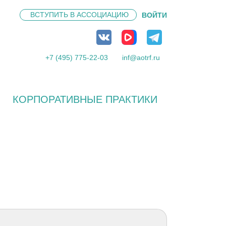
ВСТУПИТЬ В
АССОЦИАЦИЮ
ВОЙТИ
+7 (495) 775-22-03
inf@aotrf.ru
КОРПОРАТИВНЫЕ ПРАКТИКИ