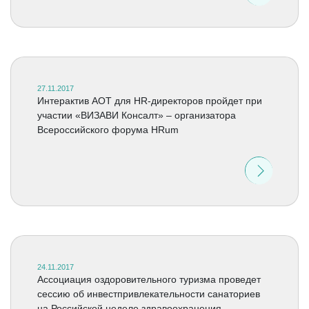
27.11.2017
Интерактив АОТ для HR-директоров пройдет при
участии «ВИЗАВИ Консалт» – организатора
Всероссийского форума HRum
24.11.2017
Ассоциация оздоровительного туризма проведет
сессию об инвестпривлекательности санаториев
на Российской неделе здравоохранения