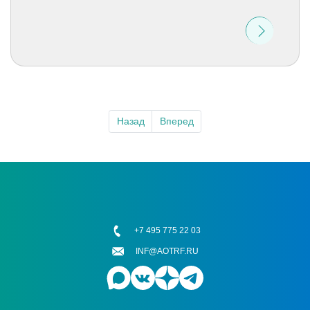
Назад
Вперед
+7 495 775 22 03
INF@AOTRF.RU