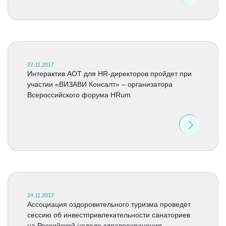
27.11.2017
Интерактив АОТ для HR-директоров пройдет при
участии «ВИЗАВИ Консалт» – организатора
Всероссийского форума HRum
24.11.2017
Ассоциация оздоровительного туризма проведет
сессию об инвестпривлекательности санаториев
на Российской неделе здравоохранения