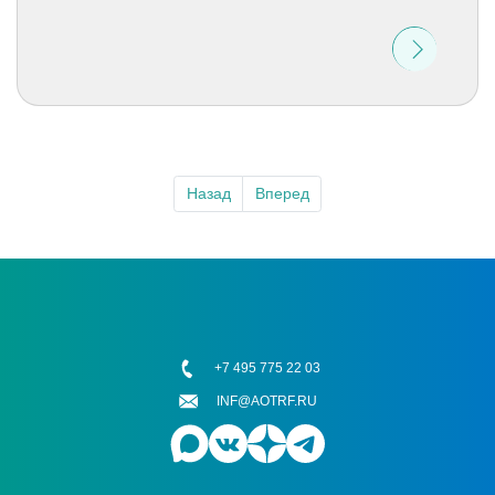
Назад
Вперед
+7 495 775 22 03
INF@AOTRF.RU